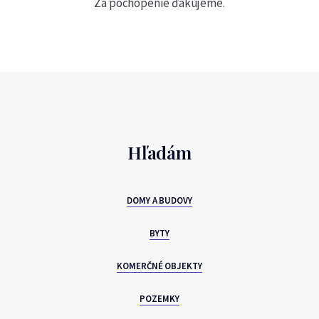
Za pochopenie ďakujeme.
Hľadám
DOMY A BUDOVY
BYTY
KOMERČNÉ OBJEKTY
POZEMKY