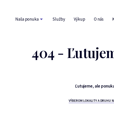
Naša ponuka
Služby
Výkup
O nás
404 - Ľutujem
Ľutujeme, ale ponuka
VÝBEROM LOKALITY A DRUHU 