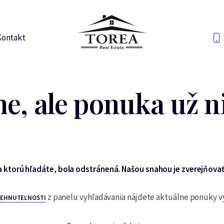
Kontakt
e, ale ponuka už ni
 ktorú hľadáte, bola odstránená. Našou snahou je zverejňovať
z panelu vyhľadávania nájdete aktuálne ponuky 
NEHNUTEĽNOSTI