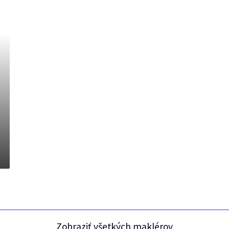
Zobraziť všetkých maklérov