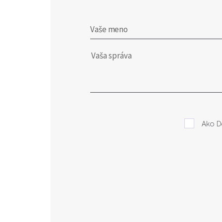
Vaše meno
Ako D