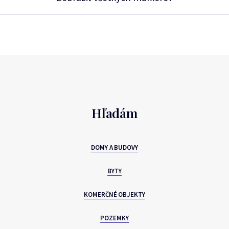
Hľadám
DOMY A BUDOVY
BYTY
KOMERČNÉ OBJEKTY
POZEMKY