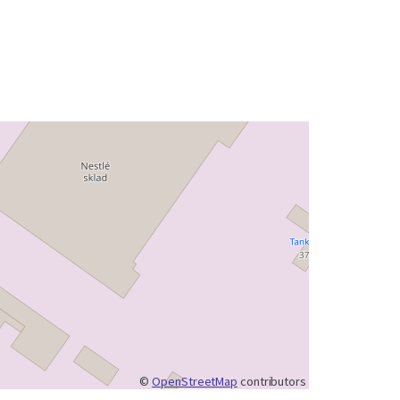
©
OpenStreetMap
contributors