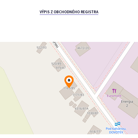
VÝPIS Z OBCHODNÉHO REGISTRA