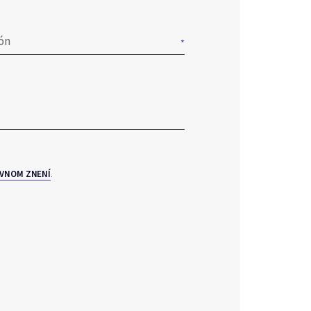
ón
.
VNOM ZNENÍ