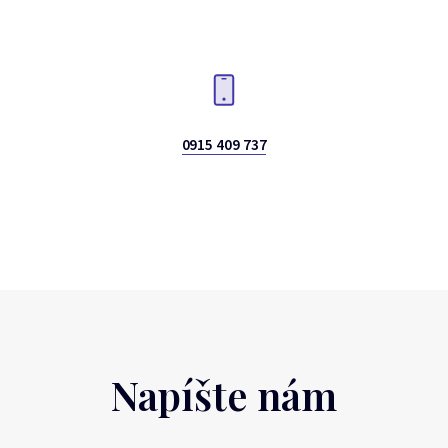
0915 409 737
Napíšte nám