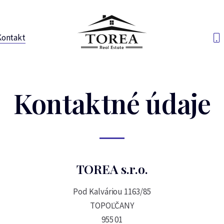
Kontakt
Kontaktné údaje
TOREA s.r.o.
Pod Kalváriou 1163/85
TOPOĽČANY
955 01