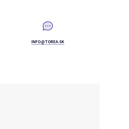
INFO@TOREA.SK