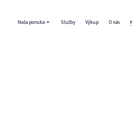
Naša ponuka
Služby
Výkup
O nás