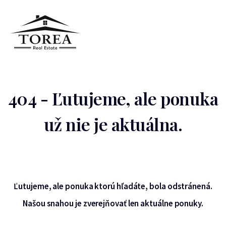
404 - Ľutujeme, ale ponuka
už nie je aktuálna.
Ľutujeme, ale ponuka ktorú hľadáte, bola odstránená.
Našou snahou je zverejňovať len aktuálne ponuky.