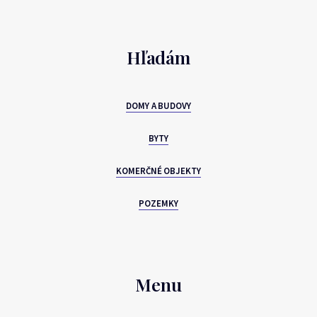
Hľadám
DOMY A BUDOVY
BYTY
KOMERČNÉ OBJEKTY
POZEMKY
Menu