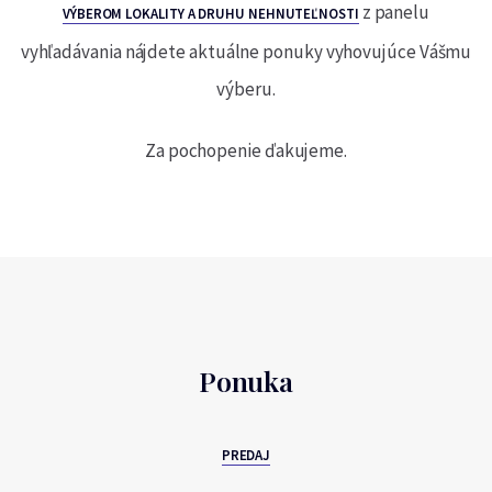
z panelu
VÝBEROM LOKALITY A DRUHU NEHNUTEĽNOSTI
vyhľadávania nájdete aktuálne ponuky vyhovujúce Vášmu
výberu.
Za pochopenie ďakujeme.
Ponuka
PREDAJ