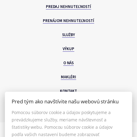
PREDAJ NEHNUTEĽNOSTÍ
PRENÁJOM NEHNUTEĽNOSTÍ
SLUŽBY
VÝKUP
O NÁS
MAKLÉRI
KONTAKT
Pred tým ako navštívite našu webovú stránku
Pomocou súborov cookie a údajov poskytujeme a
prevádzkujeme služby, meriame návštevnosť a
štatistiky webu. Pomocou súborov cookie a údajov
podľa vašich nastavení budeme zobrazovať